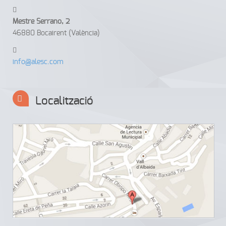
Mestre Serrano, 2
46880 Bocairent (València)
info@alesc.com
Localització