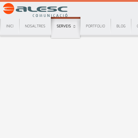
Aquest lloc web utilitza galetes per gestionar autenticació, 
INICI
NOSALTRES
SERVEIS
PORTFOLIO
BLOG