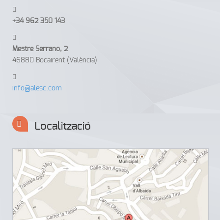
+34 962 350 143
Mestre Serrano, 2
46880 Bocairent (València)
info@alesc.com
Localització