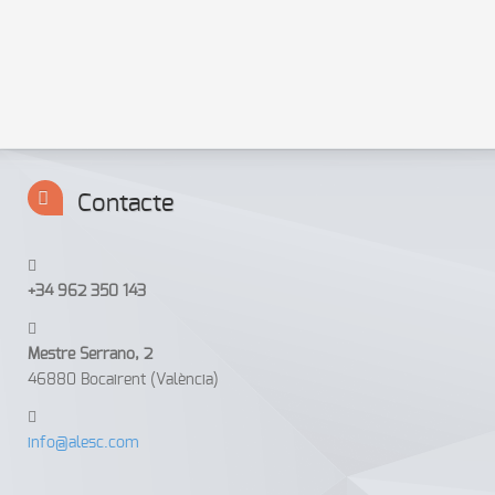
Anterior
Següent
Contacte
+34 962 350 143
Mestre Serrano, 2
46880 Bocairent (València)
info@alesc.com